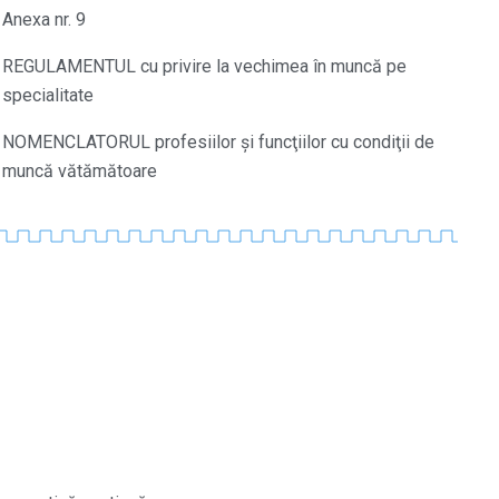
Anexa nr. 9
REGULAMENTUL cu privire la vechimea în muncă pe
specialitate
NOMENCLATORUL profesiilor şi funcţiilor cu condiţii de
muncă vătămătoare