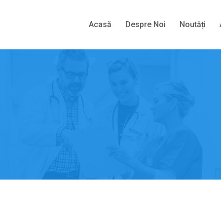
Acasă
Despre Noi
Noutăți