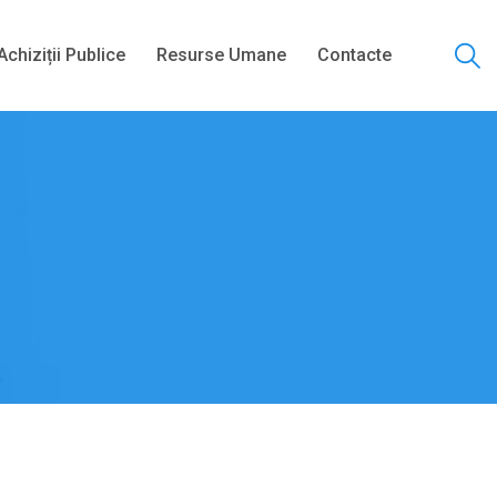
Achiziții Publice
Resurse Umane
Contacte