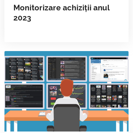
Monitorizare achiziții anul
2023