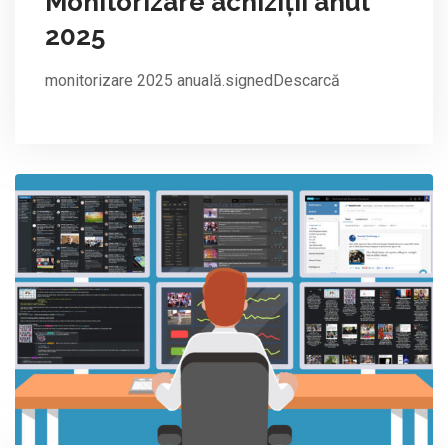
Monitorizare achiziții anul
2025
monitorizare 2025 anuală.signedDescarcă