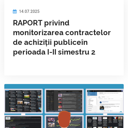
14.07.2025
RAPORT privind
monitorizarea contractelor
de achiziții publiceîn
perioada I-II simestru 2