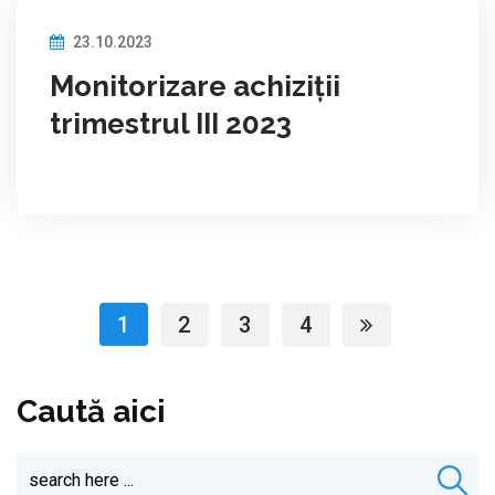
23.10.2023
Monitorizare achiziții
trimestrul III 2023
1
2
3
4
Caută aici