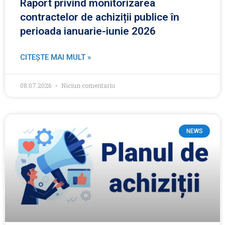
Raport privind monitorizarea
contractelor de achiziții publice în
perioada ianuarie-iunie 2026
CITEȘTE MAI MULT »
08.07.2026
Niciun comentariu
NEWS