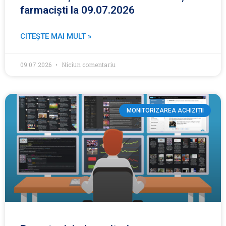
farmaciști la 09.07.2026
CITEȘTE MAI MULT »
09.07.2026
Niciun comentariu
MONITORIZAREA ACHIZIȚII