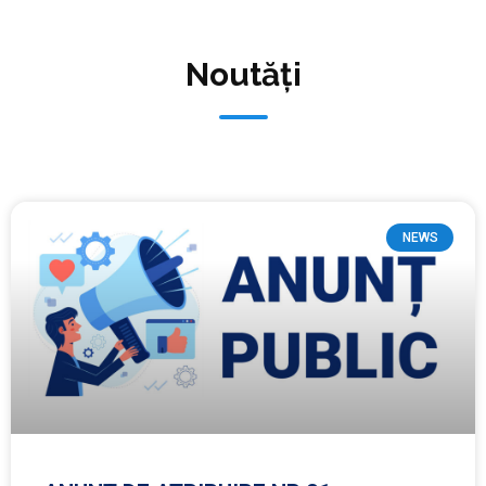
Noutăți
NEWS