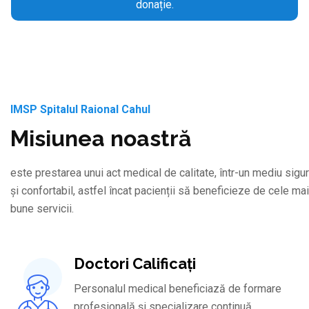
donație.
IMSP Spitalul Raional Cahul
Misiunea noastră
este prestarea unui act medical de calitate, într-un mediu sigur
și confortabil, astfel încat pacienții să beneficieze de cele mai
bune servicii.
Doctori Calificați
Personalul medical beneficiază de formare
profesională și specializare continuă.