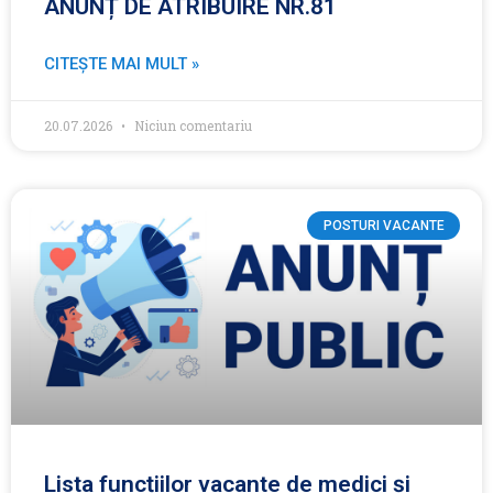
ANUNȚ DE ATRIBUIRE NR.81
CITEȘTE MAI MULT »
20.07.2026
Niciun comentariu
POSTURI VACANTE
Lista funcțiilor vacante de medici și