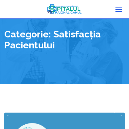
Skip
to
content
Categorie:
Satisfacția
Pacientului