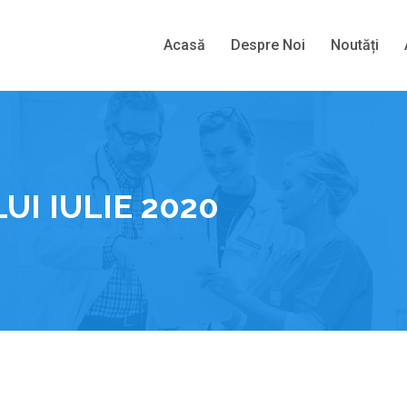
Acasă
Despre Noi
Noutăți
UI IULIE 2020