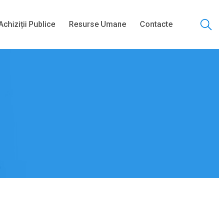
Achiziții Publice
Resurse Umane
Contacte