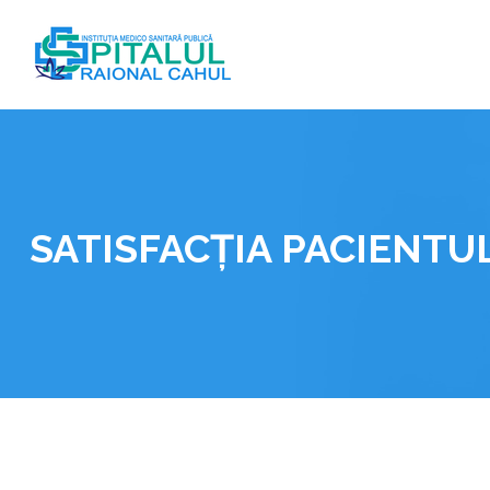
Skip
to
content
SATISFACȚIA PACIENTUL