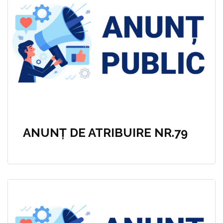
ANUNȚ DE ATRIBUIRE NR.79