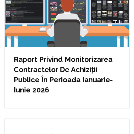
Raport Privind Monitorizarea
Contractelor De Achiziții
Publice În Perioada Ianuarie-
Iunie 2026