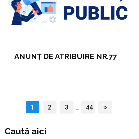
ANUNȚ DE ATRIBUIRE NR.77
1
2
3
44
...
Caută aici