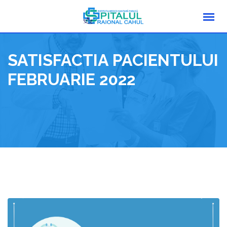
Skip
to
content
SATISFACTIA PACIENTULUI
FEBRUARIE 2022