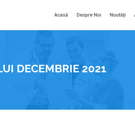
Acasă
Despre Noi
Noutăți
LUI DECEMBRIE 2021