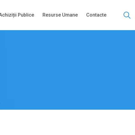
Achiziții Publice
Resurse Umane
Contacte