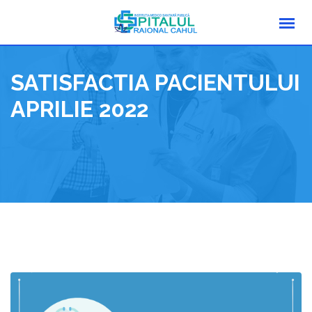
Skip
to
content
SATISFACTIA PACIENTULUI
APRILIE 2022