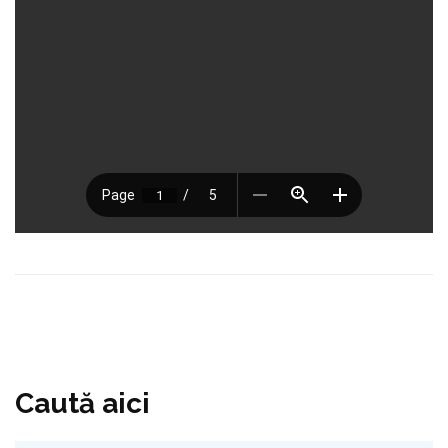
Caută aici