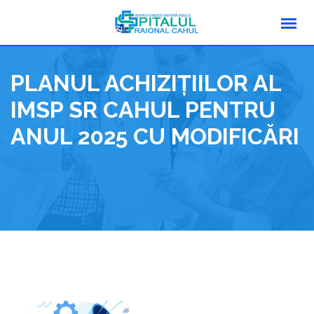
Skip
to
content
PLANUL ACHIZIŢIILOR AL
IMSP SR CAHUL PENTRU
ANUL 2025 CU MODIFICĂRI