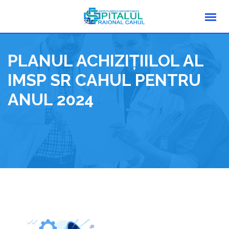
Skip
to
content
PLANUL ACHIZIŢIILOL AL
IMSP SR CAHUL PENTRU
ANUL 2024