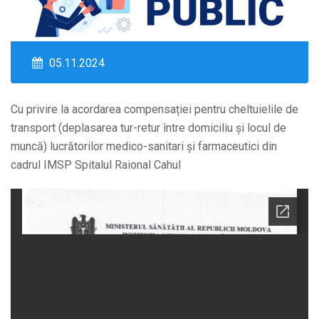
05.11.2024
Cu privire la acordarea compensației pentru cheltuielile de
transport (deplasarea tur-retur între domiciliu și locul de
muncă) lucrătorilor medico-sanitari și farmaceutici din
cadrul IMSP Spitalul Raional Cahul