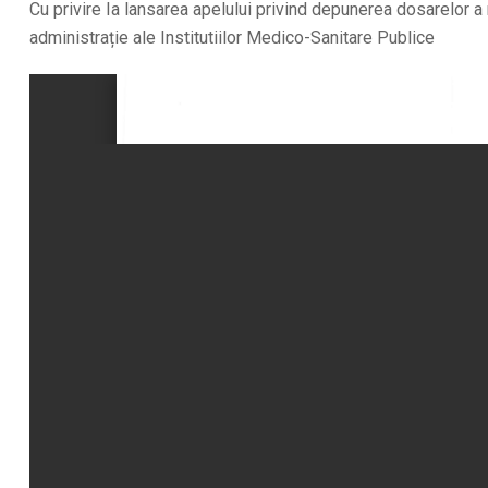
Cu privire Ia lansarea apelului privind depunerea dosarelor a
administrație ale Institutiilor Medico-Sanitare Publice