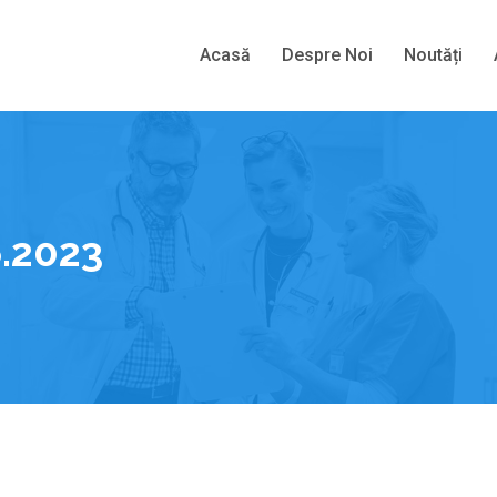
Acasă
Despre Noi
Noutăți
6.2023