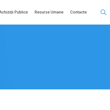
Achiziții Publice
Resurse Umane
Contacte