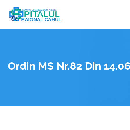
Skip
to
content
Ordin MS Nr.82 Din 14.0