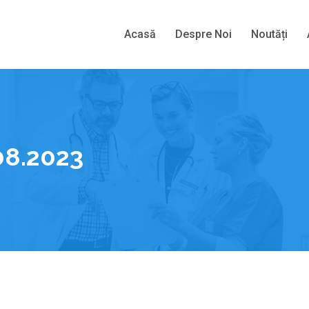
Acasă
Despre Noi
Noutăți
08.2023