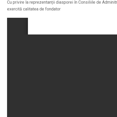
Cu privire la reprezentanții diasporei în Consiliile de Adminit
exercită calitatea de fondator