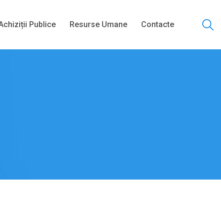
Achiziții Publice
Resurse Umane
Contacte