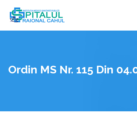
Skip
to
content
Ordin MS Nr. 115 Din 04.