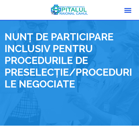
Skip
to
content
NUNȚ DE PARTICIPARE
INCLUSIV PENTRU
PROCEDURILE DE
PRESELECȚIE/PROCEDURI
LE NEGOCIATE