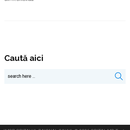
Caută aici