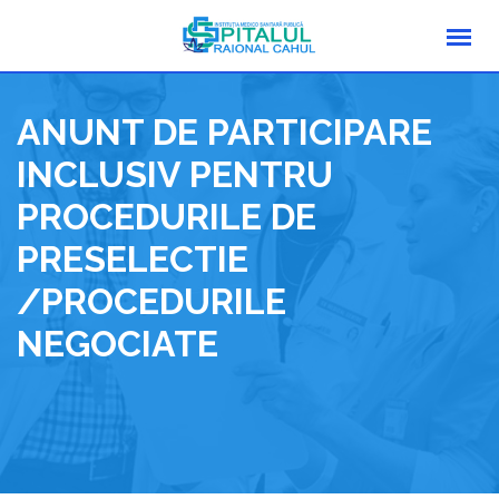
Skip
to
content
ANUNT DE PARTICIPARE
INCLUSIV PENTRU
PROCEDURILE DE
PRESELECTIE
/PROCEDURILE
NEGOCIATE