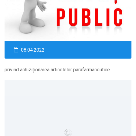
08.04.2022
privind achiziționarea articolelor parafarmaceutice