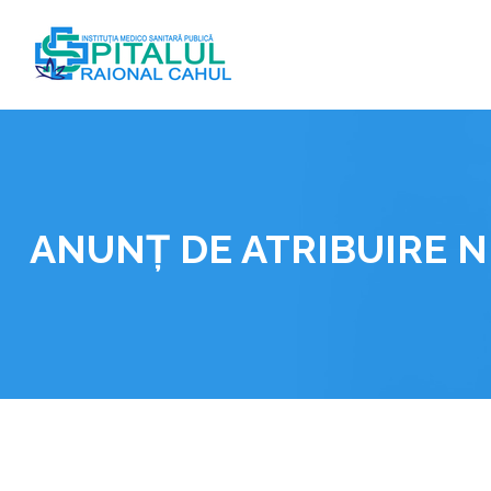
Skip
to
content
ANUNȚ DE ATRIBUIRE N