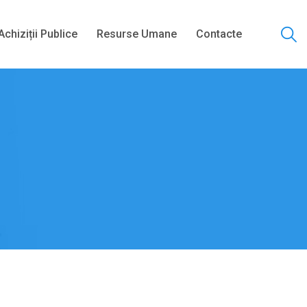
Achiziții Publice
Resurse Umane
Contacte