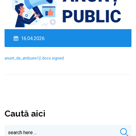
16.04.2026
anunt_de_atribuire12.docx.signed
Caută aici