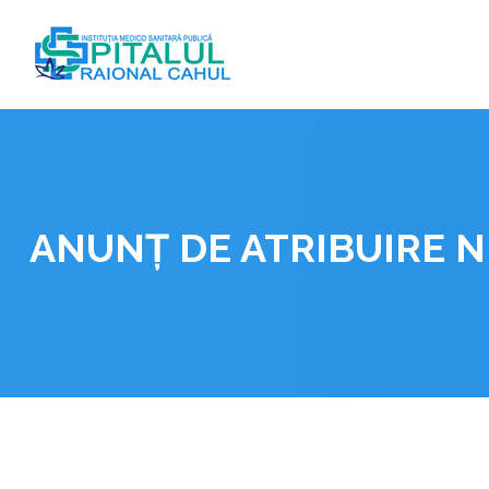
Skip
to
content
ANUNȚ DE ATRIBUIRE N