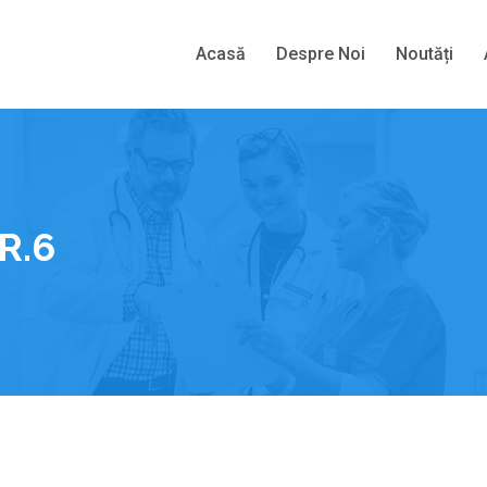
Acasă
Despre Noi
Noutăți
R.6