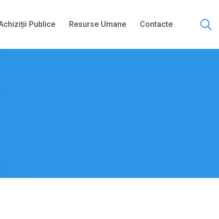
Achiziții Publice
Resurse Umane
Contacte