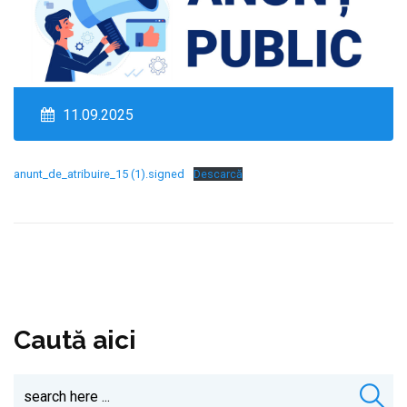
11.09.2025
anunt_de_atribuire_15 (1).signed
Descarcă
Caută aici