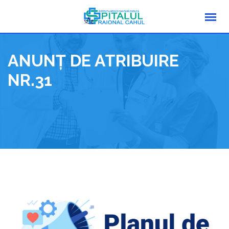
Skip
to
content
ANUNȚ DE ATRIBUIRE
NR.31