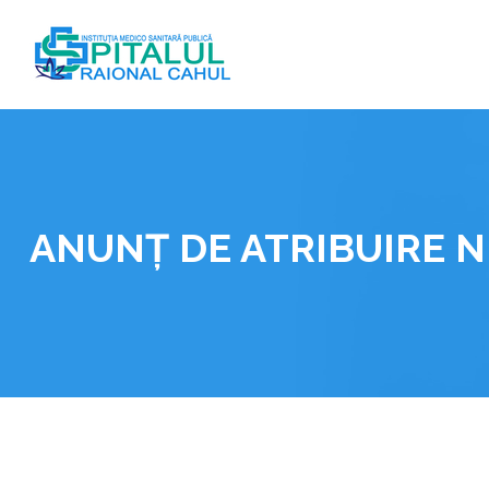
Skip
to
content
ANUNȚ DE ATRIBUIRE N