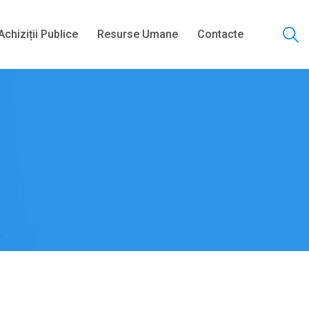
Achiziții Publice
Resurse Umane
Contacte