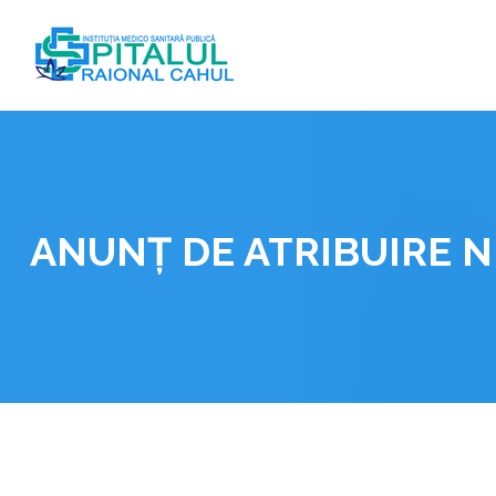
Skip
to
content
ANUNȚ DE ATRIBUIRE N