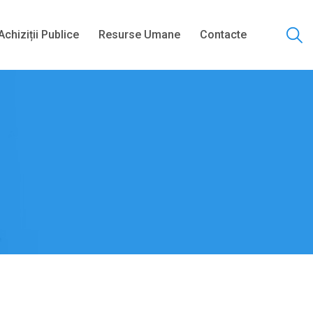
Achiziții Publice
Resurse Umane
Contacte