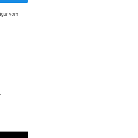
sigur vom
.