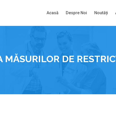
Acasă
Despre Noi
Noutăți
 MĂSURILOR DE RESTRIC