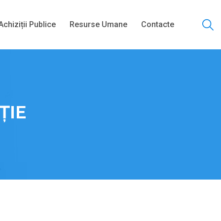
Achiziții Publice
Resurse Umane
Contacte
ȚIE