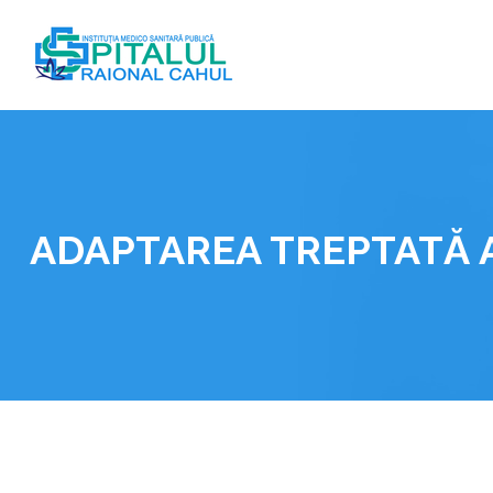
Skip
to
content
ADAPTAREA TREPTATĂ A